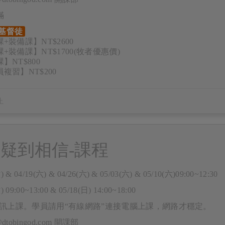
滿
基督徒
+裝備課】NT$2600
+裝備課】NT$1700(牧者優惠價)
】NT$800
複習】NT$200
疑到相信-課程
) & 04/19(六) & 04/26(六) & 05/03(六) & 05/10(六)09:00~12:30
) 09:00~13:00 & 05/18(日) 14:00~18:00
m視訊上課。學員請用“有線網路”連接電腦上課，網路才穩定。
e@dtobingod.com 開課部