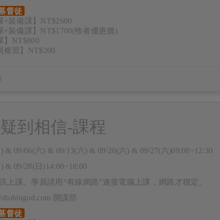
基督徒
+裝備課】NT$2600
+裝備課】NT$1700(牧者優惠價)
】NT$800
複習】NT$200
疑到相信-課程
) & 09/06(六) & 09/13(六) & 09/20(六) & 09/27(六)09:00~12:30
) & 09/28(日)14:00~18:00
m視訊上課。學員請用“有線網路”連接電腦上課，網路才穩定。
e@dtobingod.com 開課部
基督徒