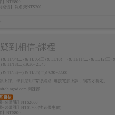
】NT$800
複習】報名費NT$200
疑到相信-課程
) & 11/04(二) & 11/05(三) & 11/10(一) & 11/11(二) & 11/12(三) 
) & 11/18(二)19:30~21:45
) & 11/24(一) & 11/25(二)19:30~22:00
m視訊上課。學員請用“有線網路”連接電腦上課，網路才穩定。
e@dtobingod.com 開課部
基督徒
+裝備課】NT$2600
+裝備課】NT$1700(牧者優惠價)
】NT$800