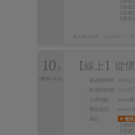
【基礎課
【基礎課
【基礎課
【舊學員
報名截止時間：
2025/08/22 23:59
10
【線上】從懷
[週間白天班]
基礎課時間
10/07(二
裝備課時間
10/22(三
上課地點
Zoo
聯絡資訊
servic
備註
※僅限
【基礎課
【基礎課