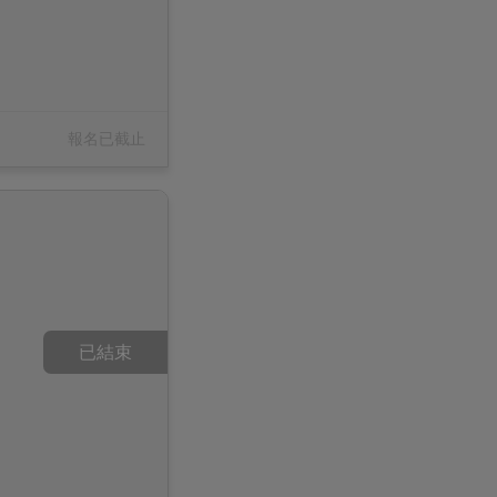
報名已截止
。