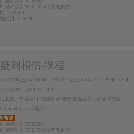
+裝備課】NT$2600
+裝備課】NT$1700(牧者優惠價)
】NT$800
複習】NT$200
疑到相信-課程
) & 10/08(三) & 10/14(二) & 10/15(三) & 10/21(二)09:00~12:30
) & 10/28(二)09:00~13:00
m視訊上課。學員請用“有線網路”連接電腦上課，網路才穩定。
e@dtobingod.com 開課部
基督徒
+裝備課】NT$2600
+裝備課】NT$1700(牧者優惠價)