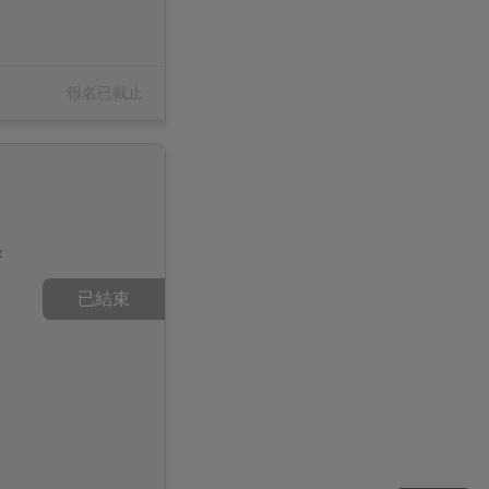
報名已截止
&